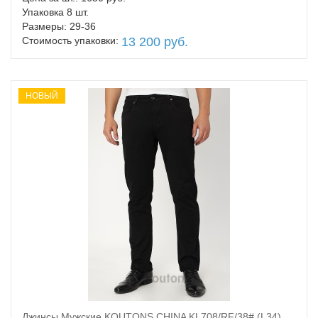
Упаковка 8 шт.
Размеры: 29-36
Стоимость упаковки:
13 200 руб.
НОВЫЙ
Джинсы Мужские KOUTONS CHINA KL708/RF/38# (L34)