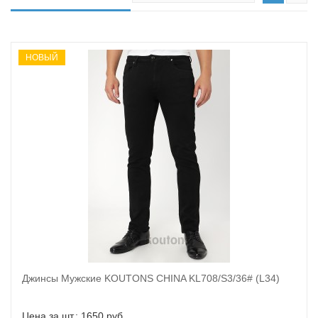
НОВЫЙ
Джинсы Мужские KOUTONS CHINA KL708/S3/36# (L34)
В корзину
Цена за шт.: 1650 руб.