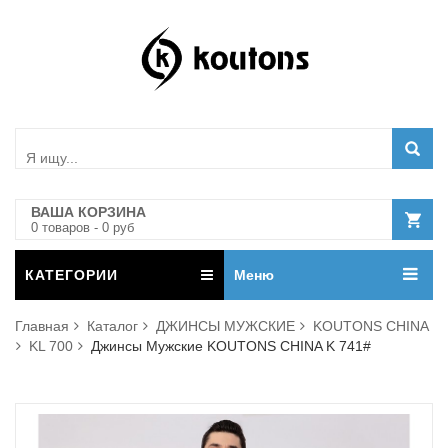
ВАША КОРЗИНА
0
товар
ов
-
0
руб
КАТЕГОРИИ
Меню
Главная
Каталог
ДЖИНСЫ МУЖСКИЕ
KOUTONS CHINA
KL 700
Джинсы Мужские KOUTONS CHINA K 741#