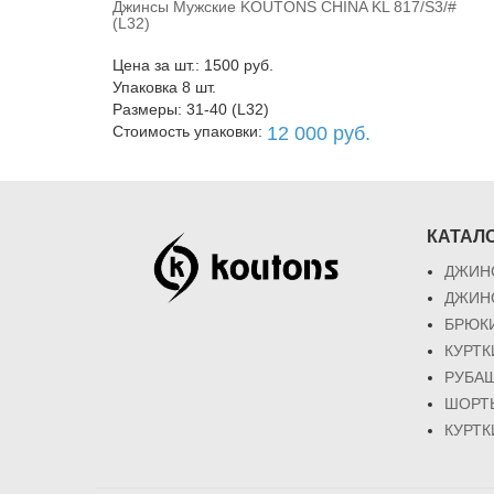
Джинсы Мужские KOUTONS CHINA KL 817/S3/#
В корзину
(L32)
Цена за шт.: 1500 руб.
Упаковка 8 шт.
Размеры: 31-40 (L32)
Стоимость упаковки:
12 000 руб.
КАТАЛ
ДЖИН
ДЖИН
БРЮК
КУРТ
РУБА
ШОРТ
КУРТК