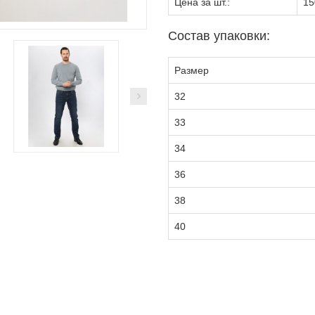
Цена за шт.:
15
Состав упаковки:
Размер
32
33
34
36
38
40