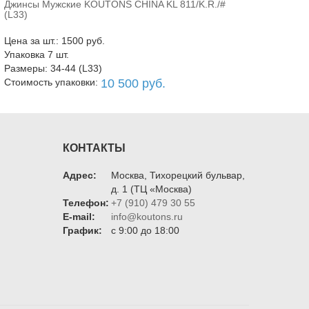
Джинсы Мужские KOUTONS CHINA KL 811/K.R./#
В корзину
(L33)
Цена за шт.: 1500 руб.
Упаковка 7 шт.
Размеры: 34-44 (L33)
Стоимость упаковки:
10 500 руб.
КОНТАКТЫ
Адрес:
Москва, Тихорецкий бульвар,
д. 1 (ТЦ «Москва)
Телефон:
+7 (910) 479 30 55
E-mail:
info@koutons.ru
График:
c 9:00 до 18:00