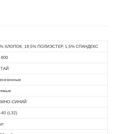
% ХЛОПОК, 18,5% ПОЛИЭСТЕР, 1,5% СПАНДЕКС
 800
ИТАЙ
есезонные
рямые
ЕМНО-СИНИЙ
-40 (L32)
шт.