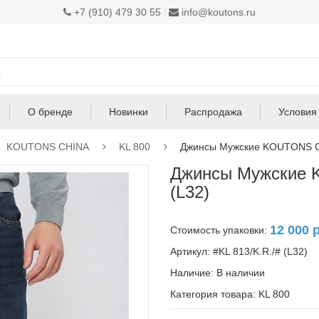
+7 (910) 479 30 55
info@koutons.ru
О бренде
Новинки
Распродажа
Условия
KOUTONS CHINA
KL 800
Джинсы Мужские KOUTONS CHI
Джинсы Мужские 
(L32)
12 000 
Стоимость упаковки:
Артикул: #KL 813/K.R./# (L32)
Наличие:
В наличии
Категория товара: KL 800