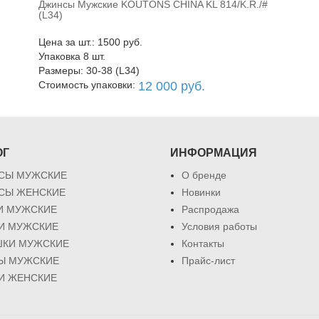
Джинсы Мужские KOUTONS CHINA KL 814/K.R./#
В корзину
(L34)
Цена за шт.: 1500 руб.
Упаковка 8 шт.
Размеры: 30-38 (L34)
Стоимость упаковки:
12 000 руб.
ОГ
ИНФОРМАЦИЯ
СЫ МУЖСКИЕ
О бренде
СЫ ЖЕНСКИЕ
Новинки
И МУЖСКИЕ
Распродажа
КИ МУЖСКИЕ
Условия работы
ШКИ МУЖСКИЕ
Контакты
Ы МУЖСКИЕ
Прайс-лист
И ЖЕНСКИЕ