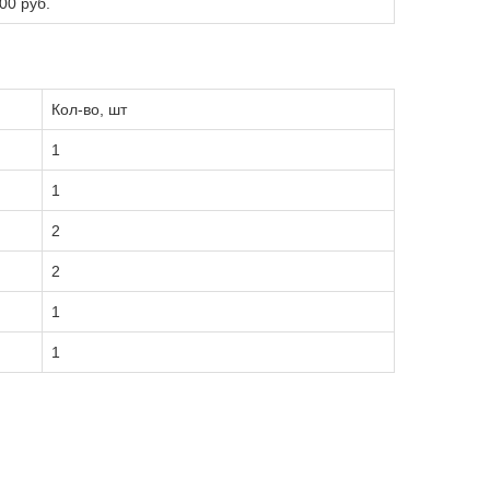
00 руб.
Кол-во, шт
1
1
2
2
1
1