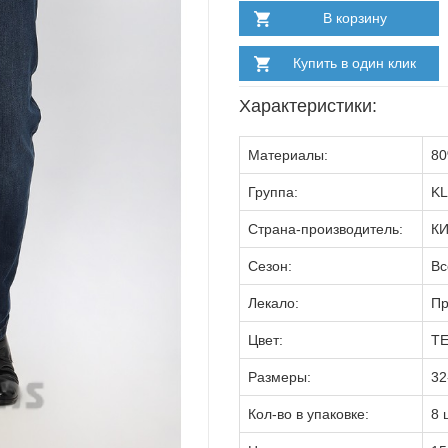
В корзину
Купить в один клик
Характеристики:
Материалы:
80
Группа:
KL
Страна-производитель:
К
Сезон:
Вс
Лекало:
П
Цвет:
Т
Размеры:
32
Кол-во в упаковке:
8 