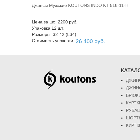
Джинсы Мужские KOUTONS INDO KT 518-11-H
В корзину
Цена за шт.: 2200 руб.
Упаковка 12 шт.
Размеры: 32-42 (L34)
Стоимость упаковки:
26 400 руб.
КАТАЛ
ДЖИН
ДЖИН
БРЮК
КУРТ
РУБА
ШОРТ
КУРТК