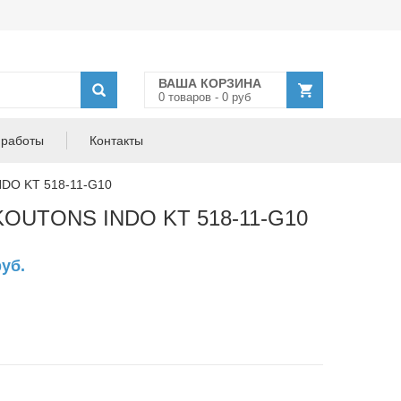
ВАША КОРЗИНА
0
товар
ов
-
0
руб
 работы
Контакты
DO KT 518-11-G10
KOUTONS INDO KT 518-11-G10
руб.