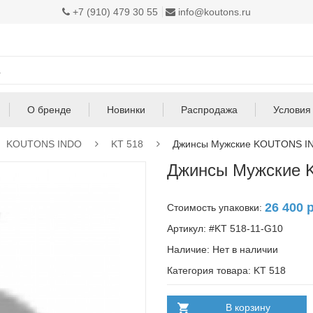
+7 (910) 479 30 55
info@koutons.ru
О бренде
Новинки
Распродажа
Условия
KOUTONS INDO
KT 518
Джинсы Мужские KOUTONS IN
Джинсы Мужские 
26 400 
Стоимость упаковки:
Артикул: #KT 518-11-G10
Наличие:
Нет в наличии
Категория товара: KT 518
В корзину