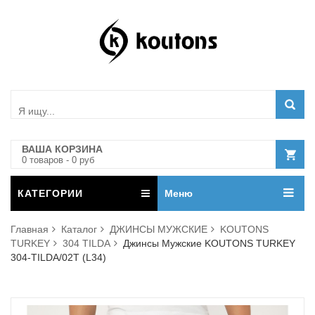
ВАША КОРЗИНА
0
товар
ов
-
0
руб
КАТЕГОРИИ
Меню
Главная
Каталог
ДЖИНСЫ МУЖСКИЕ
KOUTONS
TURKEY
304 TILDA
Джинсы Мужские KOUTONS TURKEY
304-TILDA/02T (L34)