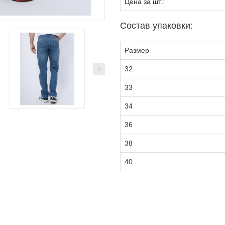
Цена за шт.:
Состав упаковки:
Размер
32
33
34
36
38
40