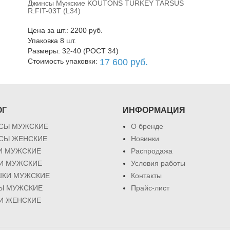
Джинсы Мужские KOUTONS TURKEY TARSUS
В корзину
R.FIT-03T (L34)
Цена за шт.: 2200 руб.
Упаковка 8 шт.
Размеры: 32-40 (РОСТ 34)
Стоимость упаковки:
17 600 руб.
ОГ
ИНФОРМАЦИЯ
СЫ МУЖСКИЕ
О бренде
СЫ ЖЕНСКИЕ
Новинки
И МУЖСКИЕ
Распродажа
КИ МУЖСКИЕ
Условия работы
ШКИ МУЖСКИЕ
Контакты
Ы МУЖСКИЕ
Прайс-лист
И ЖЕНСКИЕ