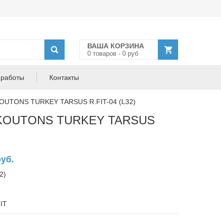
ВАША КОРЗИНА
0
товар
ов
-
0
руб
 работы
Контакты
OUTONS TURKEY TARSUS R.FIT-04 (L32)
 KOUTONS TURKEY TARSUS
руб.
2)
IT