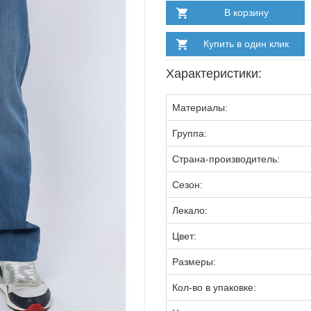
В корзину
Купить в один клик
Характеристики:
Материалы:
Группа:
Страна-производитель:
Сезон:
Лекало:
Цвет:
Размеры:
Кол-во в упаковке: