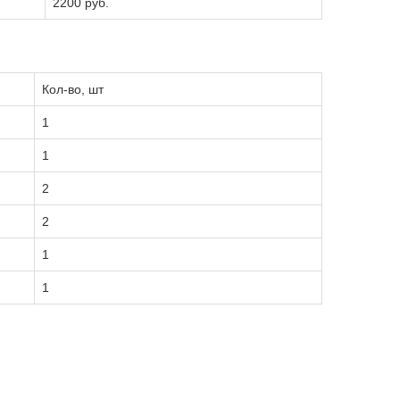
2200 руб.
Кол-во, шт
1
1
2
2
1
1