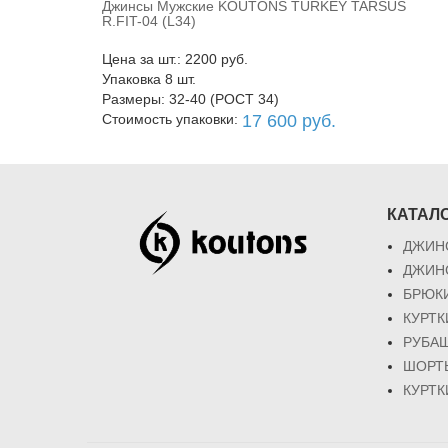
Джинсы Мужские KOUTONS TURKEY TARSUS
В корзину
R.FIT-04 (L34)
Цена за шт.: 2200 руб.
Упаковка 8 шт.
Размеры: 32-40 (РОСТ 34)
Стоимость упаковки:
17 600 руб.
КАТАЛ
ДЖИН
ДЖИН
БРЮК
КУРТ
РУБА
ШОРТ
КУРТК