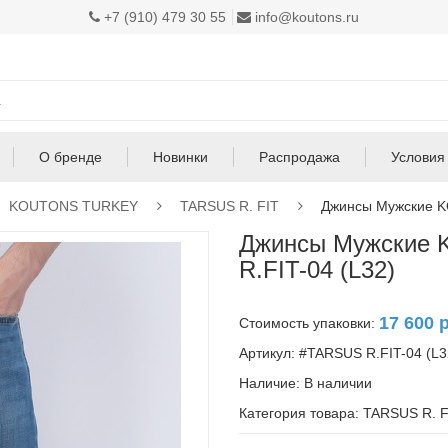
+7 (910) 479 30 55
info@koutons.ru
О бренде
Новинки
Распродажа
Условия
KOUTONS TURKEY
TARSUS R. FIT
Джинсы Мужские K
Джинсы Мужские
R.FIT-04 (L32)
17 600 
Стоимость упаковки:
Артикул: #TARSUS R.FIT-04 (L3
Наличие:
В наличии
Категория товара: TARSUS R. F