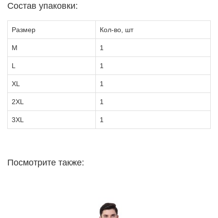
Состав упаковки:
Размер
Кол-во, шт
M
1
L
1
XL
1
2XL
1
3XL
1
Посмотрите также: