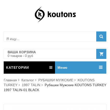
ВАША КОРЗИНА
0
товар
ов
-
0
руб
КАТЕГОРИИ
Меню
Главная
Каталог
РУБАШКИ МУЖСКИЕ
KOUTONS
TURKEY
1997 TALIN
Рубашки Мужские KOUTONS TURKEY
1997 TALIN-01 BLACK