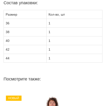
Состав упаковки:
Размер
Кол-во, шт
36
1
38
1
40
1
42
1
44
1
Посмотрите также:
НОВЫЙ