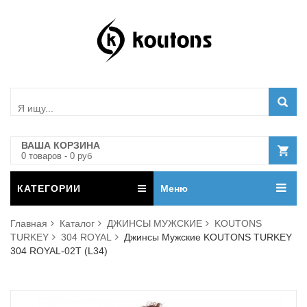
ВАША КОРЗИНА
0
товар
ов
-
0
руб
КАТЕГОРИИ
Меню
Главная
Каталог
ДЖИНСЫ МУЖСКИЕ
KOUTONS
TURKEY
304 ROYAL
Джинсы Мужские KOUTONS TURKEY
304 ROYAL-02T (L34)