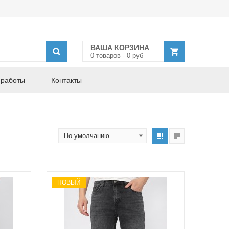
ВАША КОРЗИНА
0
товар
ов
-
0
руб
 работы
Контакты
НОВЫЙ