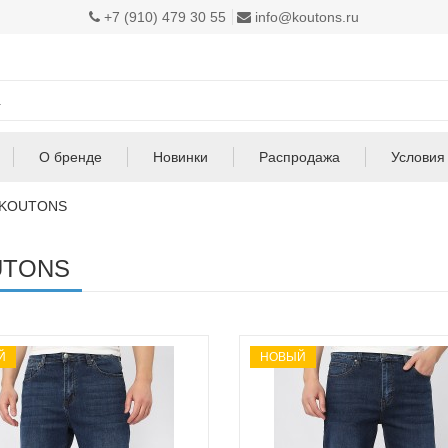
+7 (910) 479 30 55
info@koutons.ru
О бренде
Новинки
Распродажа
Условия
KOUTONS
UTONS
Й
НОВЫЙ