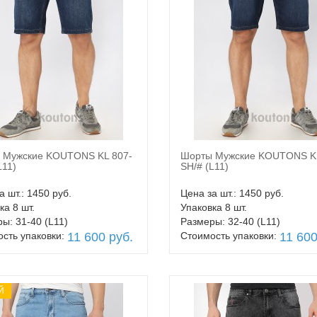
 Мужские KOUTONS KL 807-
Шорты Мужские KOUTONS KL
В корзину
В корзину
L11)
SH/# (L11)
а шт.: 1450 руб.
Цена за шт.: 1450 руб.
ка 8 шт.
Упаковка 8 шт.
ы: 31-40 (L11)
Размеры: 32-40 (L11)
сть упаковки:
11 600 руб.
Стоимость упаковки:
11 600
Й