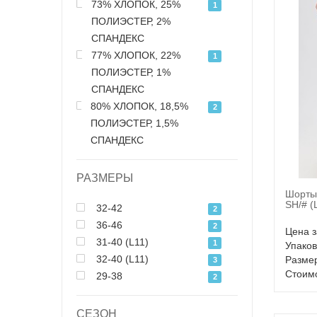
73% ХЛОПОК, 25%
1
ПОЛИЭСТЕР, 2%
СПАНДЕКС
77% ХЛОПОК, 22%
1
ПОЛИЭСТЕР, 1%
СПАНДЕКС
80% ХЛОПОК, 18,5%
2
ПОЛИЭСТЕР, 1,5%
СПАНДЕКС
РАЗМЕРЫ
Шорты
SH/# (
32-42
2
36-46
2
Цена з
31-40 (L11)
1
Упаков
32-40 (L11)
Размер
3
Стоимо
29-38
2
СЕЗОН