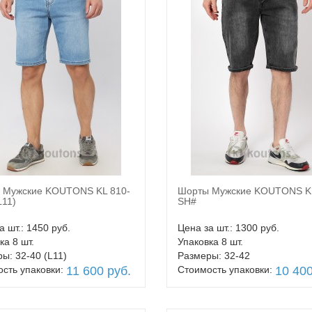
 Мужские KOUTONS KL 810-
Шорты Мужские KOUTONS KL
В корзину
В корзину
L11)
SH#
а шт.: 1450 руб.
Цена за шт.: 1300 руб.
ка 8 шт.
Упаковка 8 шт.
ы: 32-40 (L11)
Размеры: 32-42
сть упаковки:
11 600 руб.
Стоимость упаковки:
10 400