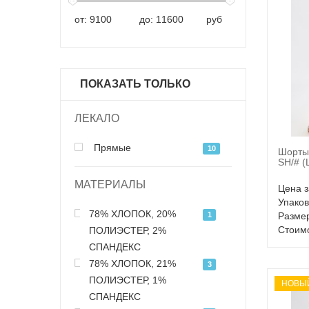
от:
до:
руб
ПОКАЗАТЬ ТОЛЬКО
ЛЕКАЛО
Прямые
10
Шорты
SH/# (
МАТЕРИАЛЫ
Цена з
Упаков
78% ХЛОПОК, 20%
1
Размер
Стоимо
ПОЛИЭСТЕР, 2%
СПАНДЕКС
78% ХЛОПОК, 21%
3
ПОЛИЭСТЕР, 1%
НОВЫ
СПАНДЕКС