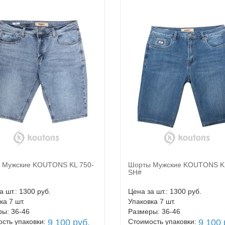
 Мужские KOUTONS KL 750-
Шорты Мужские KOUTONS KL
В корзину
В корзину
SH#
а шт.: 1300 руб.
Цена за шт.: 1300 руб.
ка 7 шт.
Упаковка 7 шт.
ы: 36-46
Размеры: 36-46
сть упаковки:
9 100 руб.
Стоимость упаковки:
9 100 