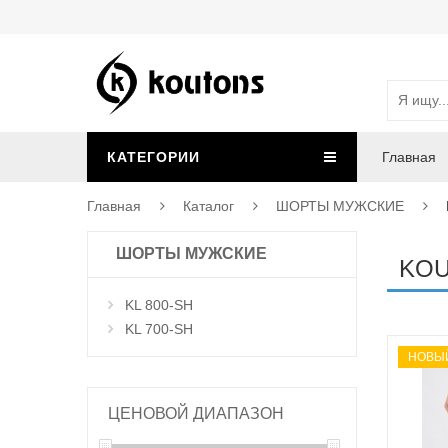
КАТЕГОРИИ
Главная
Главная
Каталог
ШОРТЫ МУЖСКИЕ
ШОРТЫ МУЖСКИЕ
KO
KL 800-SH
KL 700-SH
НОВЫ
ЦЕНОВОЙ ДИАПАЗОН