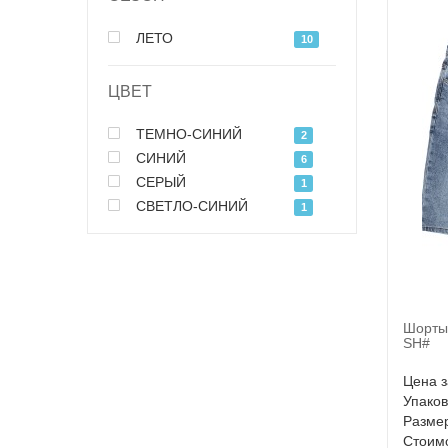
ЛЕТО
10
ЦВЕТ
ТЕМНО-СИНИЙ
2
СИНИЙ
6
СЕРЫЙ
1
СВЕТЛО-СИНИЙ
1
Шорты
SH#
Цена з
Упаков
Размер
Стоимо