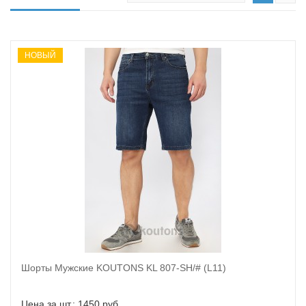
НОВЫЙ
Шорты Мужские KOUTONS KL 807-SH/# (L11)
В корзину
Цена за шт.: 1450 руб.