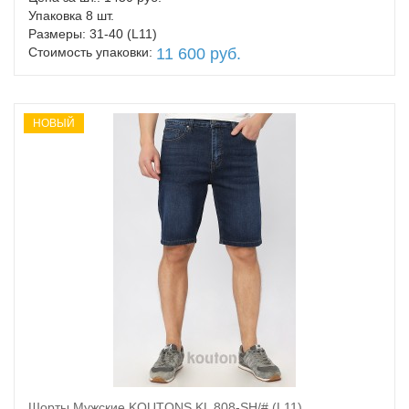
Упаковка 8 шт.
Размеры: 31-40 (L11)
Стоимость упаковки:
11 600 руб.
НОВЫЙ
Шорты Мужские KOUTONS KL 808-SH/# (L11)