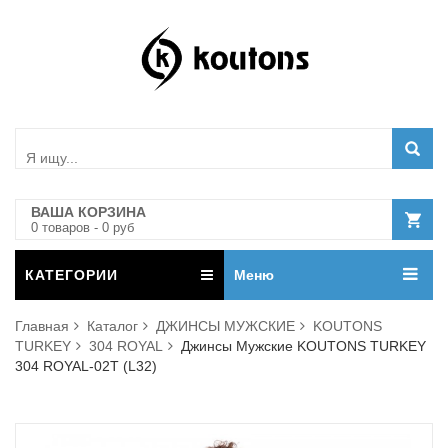
ВАША КОРЗИНА
0
товар
ов
-
0
руб
КАТЕГОРИИ
Меню
Главная
Каталог
ДЖИНСЫ МУЖСКИЕ
KOUTONS
TURKEY
304 ROYAL
Джинсы Мужские KOUTONS TURKEY
304 ROYAL-02T (L32)